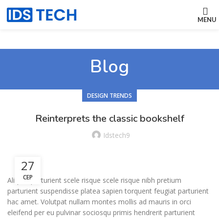
MENU
Blog
DESIGN TRENDS
Reinterprets the classic bookshelf
Idstech9
27
СЕР
Aliquet parturient scele risque scele risque nibh pretium
parturient suspendisse platea sapien torquent feugiat parturient
hac amet. Volutpat nullam montes mollis ad mauris in orci
eleifend per eu pulvinar sociosqu primis hendrerit parturient