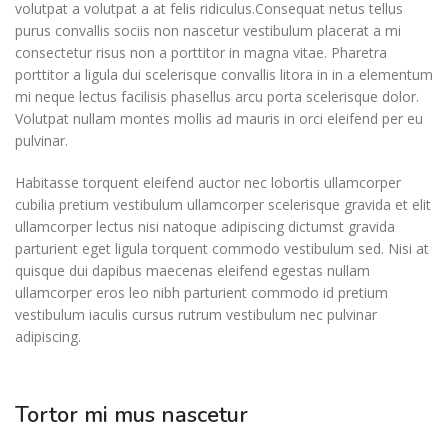
volutpat a volutpat a at felis ridiculus.
Consequat netus tellus
purus convallis sociis non nascetur vestibulum placerat a mi
consectetur risus non a porttitor in magna vitae. Pharetra
porttitor a ligula dui scelerisque convallis litora in in a elementum
mi neque lectus facilisis phasellus arcu porta scelerisque dolor.
Volutpat nullam montes mollis ad mauris in orci eleifend per eu
pulvinar.
Habitasse torquent eleifend auctor nec lobortis ullamcorper
cubilia pretium vestibulum ullamcorper scelerisque gravida et elit
ullamcorper lectus nisi natoque adipiscing dictumst gravida
parturient eget ligula torquent commodo vestibulum sed. Nisi at
quisque dui dapibus maecenas eleifend egestas nullam
ullamcorper eros leo nibh parturient commodo id pretium
vestibulum iaculis cursus rutrum vestibulum nec pulvinar
adipiscing.
Tortor mi mus nascetur