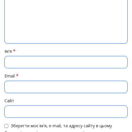
*
Ім'я
*
Email
Сайт
Зберегти моє ім'я, e-mail, та адресу сайту в цьому